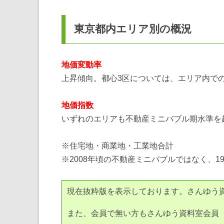
東京都内エリア別の概況
地価変動率
上昇傾向。都心3区については、エリア内で
地価指数
いずれのエリアも不動産ミニバブル期水準を
※住宅地・商業地・工業地合計
※2008年頃の不動産ミニバブルではなく、1
現在抜粋版を表示しております。さんゆう
また、会員で無い方もさんゆう資料室会員