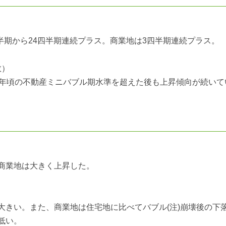
四半期から24四半期連続プラス。商業地は3四半期連続プラス。
数）
2008年頃の不動産ミニバブル期水準を超えた後も上昇傾向が続い
商業地は大きく上昇した。
大きい。また、商業地は住宅地に比べてバブル(注)崩壊後の下
低い。