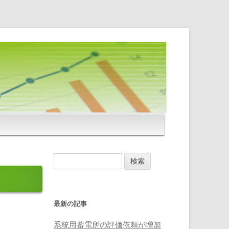
検
索
:
最新の記事
系統用蓄電所の評価依頼が増加