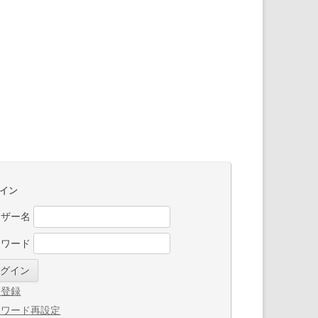
イン
ーザー名
スワード
規登録
スワード再設定