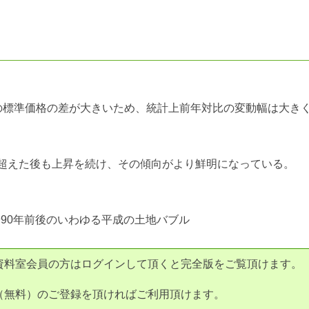
の標準価格の差が大きいため、統計上前年対比の変動幅は大き
超えた後も上昇を続け、その傾向がより鮮明になっている。
990年前後のいわゆる平成の土地バブル
資料室会員の方はログインして頂くと完全版をご覧頂けます。
（無料）のご登録を頂ければご利用頂けます。