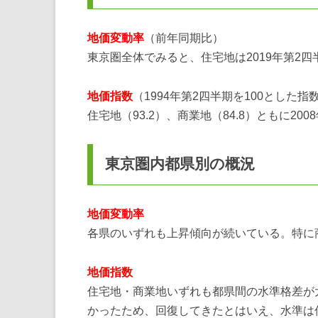
地価変動率
（前年同期比）
東京圏全体でみると、住宅地は2019年第2
地価指数
（1994年第2四半期を100とした指
住宅地（93.2）、商業地（84.8）ともに
東京圏内都県別の概況
地価変動率
各県のいずれも上昇傾向が続いている。特に
地価指数
住宅地・商業地いずれも都県間の水準格差が
かったため、回復してきたとはいえ、水準は