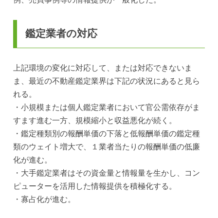
鑑定業者の対応
上記環境の変化に対応して、または対応できないま
ま、最近の不動産鑑定業界は下記の状況にあると見ら
れる。
・小規模または個人鑑定業者において官公需依存がま
すます進む一方、規模縮小と収益悪化が続く。
・鑑定種類別の報酬単価の下落と低報酬単価の鑑定種
類のウェイト増大で、１業者当たりの報酬単価の低廉
化が進む。
・大手鑑定業者はその資金量と情報量を生かし、コン
ピューターを活用した情報提供を積極化する。
・寡占化が進む。