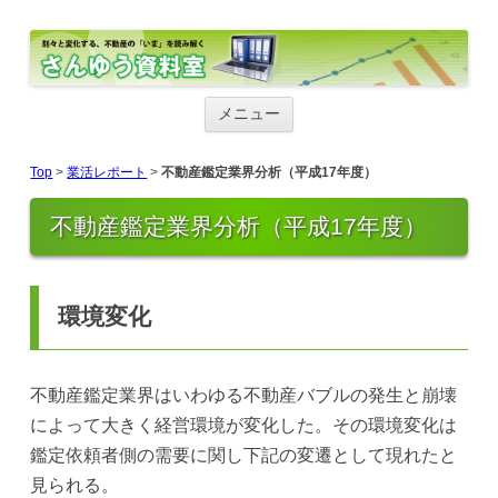
さんゆう資料室
さんゆう資料室
コ
ン
メニュー
テ
ン
ツ
Top
>
業活レポート
>
不動産鑑定業界分析（平成17年度）
へ
ス
キ
不動産鑑定業界分析（平成17年度）
ッ
プ
環境変化
不動産鑑定業界はいわゆる不動産バブルの発生と崩壊
によって大きく経営環境が変化した。その環境変化は
鑑定依頼者側の需要に関し下記の変遷として現れたと
見られる。