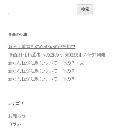
検
索
:
最新の記事
系統用蓄電所の評価依頼が増加中
-動産評価精通者への道のり-先進技術の研究開発
新たな担保法制について その７・完
新たな担保法制について その６
新たな担保法制について その５
カテゴリー
お知らせ
コラム