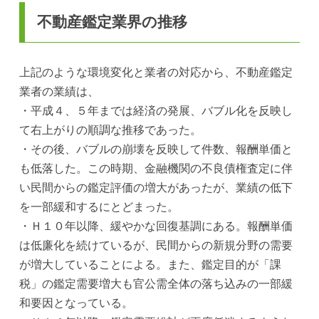
不動産鑑定業界の推移
上記のような環境変化と業者の対応から、不動産鑑定
業者の業績は、
・平成４、５年までは経済の発展、バブル化を反映し
て右上がりの順調な推移であった。
・その後、バブルの崩壊を反映して件数、報酬単価と
も低落した。この時期、金融機関の不良債権査定に伴
い民間からの鑑定評価の増大があったが、業績の低下
を一部緩和するにとどまった。
・Ｈ１０年以降、緩やかな回復基調にある。報酬単価
は低廉化を続けているが、民間からの新規分野の需要
が増大していることによる。また、鑑定目的が「課
税」の鑑定需要増大も官公需全体の落ち込みの一部緩
和要因となっている。