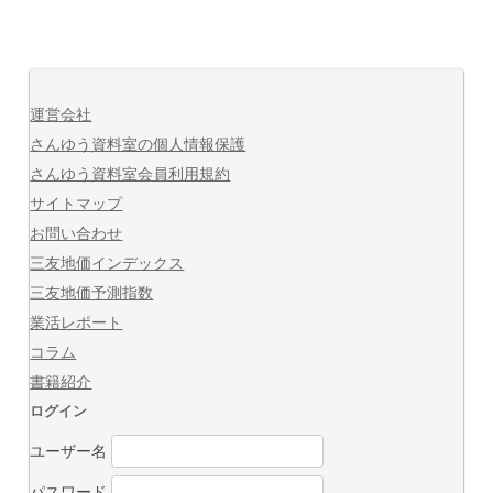
運営会社
さんゆう資料室の個人情報保護
さんゆう資料室会員利用規約
サイトマップ
お問い合わせ
三友地価インデックス
三友地価予測指数
業活レポート
コラム
書籍紹介
ログイン
ユーザー名
パスワード