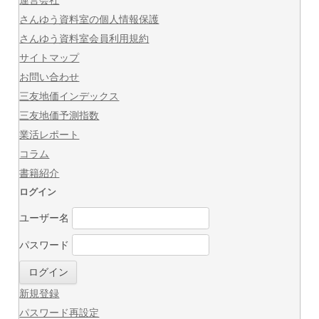
運営会社
さんゆう資料室の個人情報保護
さんゆう資料室会員利用規約
サイトマップ
お問い合わせ
三友地価インデックス
三友地価予測指数
業活レポート
コラム
書籍紹介
ログイン
ユーザー名
パスワード
新規登録
パスワード再設定