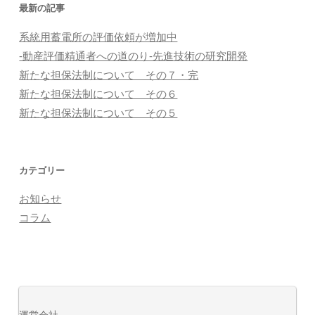
最新の記事
系統用蓄電所の評価依頼が増加中
-動産評価精通者への道のり-先進技術の研究開発
新たな担保法制について その７・完
新たな担保法制について その６
新たな担保法制について その５
カテゴリー
お知らせ
コラム