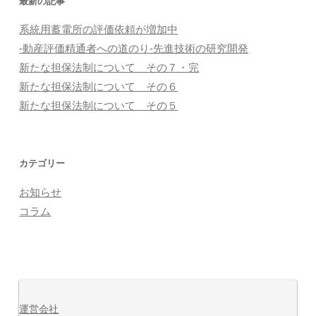
最新の記事
系統用蓄電所の評価依頼が増加中
-動産評価精通者への道のり-先進技術の研究開発
新たな担保法制について その７・完
新たな担保法制について その６
新たな担保法制について その５
カテゴリー
お知らせ
コラム
運営会社