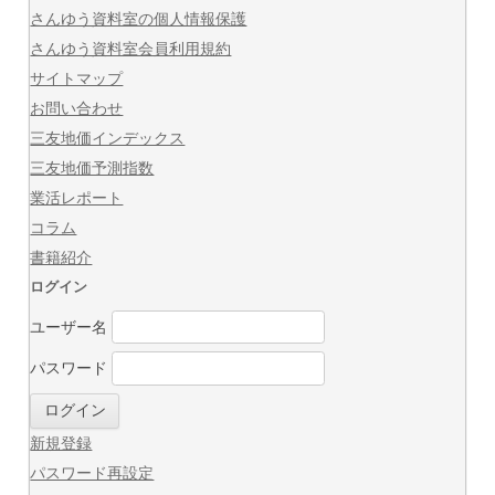
さんゆう資料室の個人情報保護
さんゆう資料室会員利用規約
サイトマップ
お問い合わせ
三友地価インデックス
三友地価予測指数
業活レポート
コラム
書籍紹介
ログイン
ユーザー名
パスワード
新規登録
パスワード再設定