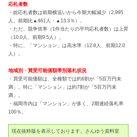
応札者数
・総応札者数は前期横這いから今期大幅減少（2,995
人、前期比▲461人・▲13.3％）。
・ただ、競争倍率（1件当たりの平均応札者数）は上昇
（10.0人、前期9.5人）。
・特に、「マンション」は高水準（12.8人、前期12.0
人）。
地域別・買受可能価額帯別落札状況
・買受可能価額は、全種類では約6割が「5百万円未
満」。特に「マンション」は約7割が「5百万円未
満」。
・福岡市内は「マンション」が多く、2期連続落札率
100％。
現在抜粋版を表示しております。さんゆう資料室