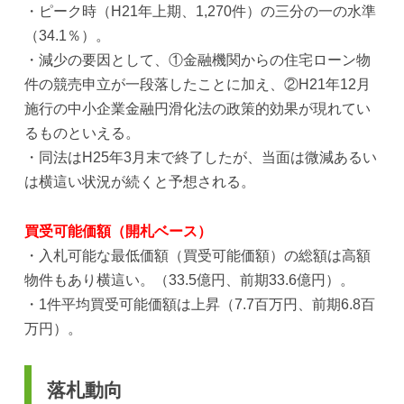
・ピーク時（H21年上期、1,270件）の三分の一の水準
（34.1％）。
・減少の要因として、①金融機関からの住宅ローン物
件の競売申立が一段落したことに加え、②H21年12月
施行の中小企業金融円滑化法の政策的効果が現れてい
るものといえる。
・同法はH25年3月末で終了したが、当面は微減あるい
は横這い状況が続くと予想される。
買受可能価額（開札ベース）
・入札可能な最低価額（買受可能価額）の総額は高額
物件もあり横這い。（33.5億円、前期33.6億円）。
・1件平均買受可能価額は上昇（7.7百万円、前期6.8百
万円）。
落札動向