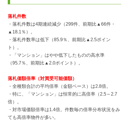
落札件数
・落札件数は4期連続減少（299件、前期比▲66件・
▲18.1％）。
・落札件数率は低下（85.9％、前期比▲2.5ポイン
ト）。
・「マンション」はやや低下したものの高水準
（95.7％、前期比▲2.0ポイント）。
落札価額倍率（対買受可能価額）
・全種類合計の平均倍率（金額ベース）は2.8倍。
・特に、「マンション」は恒常的に高倍率（2.5～2.7
倍）。
・対市場価額倍率は1.4倍。件数毎の倍率分布状況をみ
ても高倍率物件が多い。