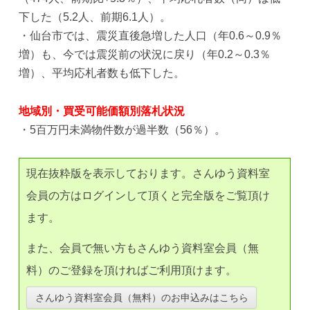
下した（5.2人、前期6.1人）。
・仙台市では、震災直後急増した人口（年0.6～0.9％
増）も、今では震災前の状況に戻り（年0.2～0.3％
増）、平均応札者数も低下した。
地域別・買受可能価額別落札状況
・5百万円未満物件数が過半数（56％）。
現在抜粋版を表示しております。さんゆう資料室
会員の方はログインして頂くと完全版をご覧頂け
ます。
また、会員で無い方もさんゆう資料室会員（無
料）のご登録を頂ければご利用頂けます。