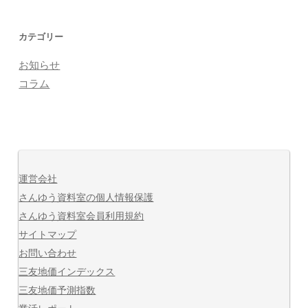
カテゴリー
お知らせ
コラム
運営会社
さんゆう資料室の個人情報保護
さんゆう資料室会員利用規約
サイトマップ
お問い合わせ
三友地価インデックス
三友地価予測指数