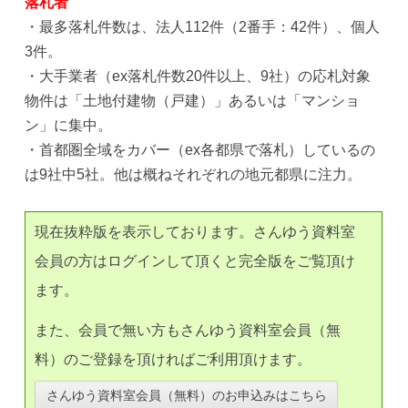
落札者
・最多落札件数は、法人112件（2番手：42件）、個人
3件。
・大手業者（ex落札件数20件以上、9社）の応札対象
物件は「土地付建物（戸建）」あるいは「マンショ
ン」に集中。
・首都圏全域をカバー（ex各都県で落札）しているの
は9社中5社。他は概ねそれぞれの地元都県に注力。
現在抜粋版を表示しております。さんゆう資料室
会員の方はログインして頂くと完全版をご覧頂け
ます。
また、会員で無い方もさんゆう資料室会員（無
料）のご登録を頂ければご利用頂けます。