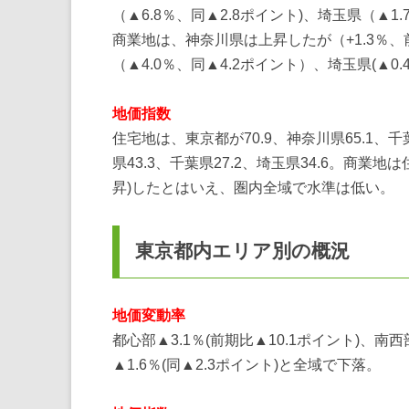
（▲6.8％、同▲2.8ポイント)、埼玉県（▲1
商業地は、神奈川県は上昇したが（+1.3％、前期
（▲4.0％、同▲4.2ポイント）、埼玉県(▲0.
地価指数
住宅地は、東京都が70.9、神奈川県65.1、千
県43.3、千葉県27.2、埼玉県34.6。商
昇)したとはいえ、圏内全域で水準は低い。
東京都内エリア別の概況
地価変動率
都心部▲3.1％(前期比▲10.1ポイント)、南西部
▲1.6％(同▲2.3ポイント)と全域で下落。