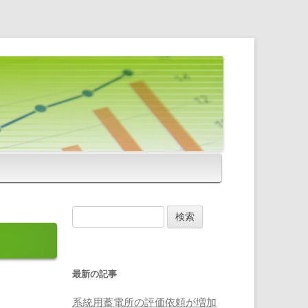
検
索
:
最新の記事
系統用蓄電所の評価依頼が増加