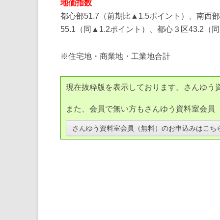
地価指数
都心部51.7（前期比▲1.5ポイント）、南西部
55.1（同▲1.2ポイント）、都心３区43.2
※住宅地・商業地・工業地合計
現在抜粋版を表示しております。さんゆう
また、会員で無い方もさんゆう資料室会員