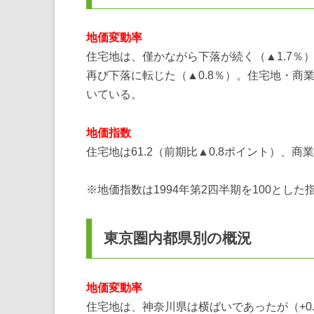
地価変動率
住宅地は、僅かながら下落が続く（▲1.7％
再び下落に転じた（▲0.8％）。住宅地・
いている。
地価指数
住宅地は61.2（前期比▲0.8ポイント）、商
※地価指数は1994年第2四半期を100とした
東京圏内都県別の概況
地価変動率
住宅地は、神奈川県は横ばいであったが（+0.0