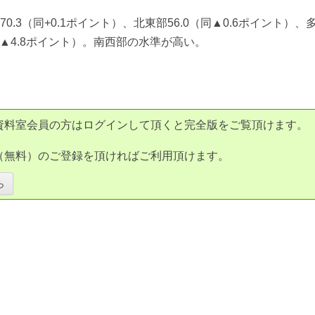
70.3（同+0.1ポイント）、北東部56.0（同▲0.6ポイント）、
（同▲4.8ポイント）。南西部の水準が高い。
資料室会員の方はログインして頂くと完全版をご覧頂けます。
（無料）のご登録を頂ければご利用頂けます。