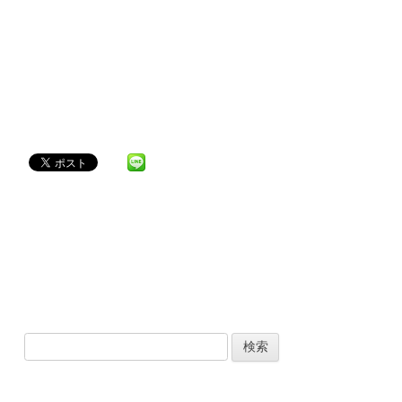
検
索
: