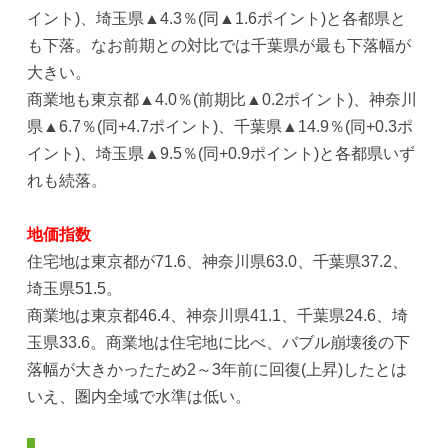
イント)、埼玉県▲4.3％(同▲1.6ポイント)と各都県と
も下落。なお前期との対比では千葉県が最も下落幅が
大きい。
商業地も東京都▲4.0％(前期比▲0.2ポイント)、神奈川
県▲6.7％(同+4.7ポイント)、千葉県▲14.9％(同+0.3ポ
イント)、埼玉県▲9.5％(同+0.9ポイント)と各都県いず
れも続落。
地価指数
住宅地は東京都が71.6、神奈川県63.0、千葉県37.2、
埼玉県51.5。
商業地は東京都46.4、神奈川県41.1、千葉県24.6、埼
玉県33.6。商業地は住宅地に比べ、バブル崩壊後の下
落幅が大きかったため2～3年前に回復(上昇)したとは
いえ、圏内全域で水準は低い。