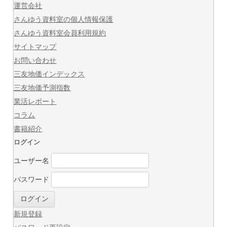
運営会社
さんゆう資料室の個人情報保護
さんゆう資料室会員利用規約
サイトマップ
お問い合わせ
三友地価インデックス
三友地価予測指数
業活レポート
コラム
書籍紹介
ログイン
ユーザー名
パスワード
新規登録