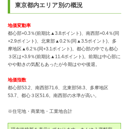
東京都内エリア別の概況
地価変動率
都心部+0.3％(前期比▲3.8ポイント)、南西部+0.4％(同
+2.9ポイント)、北東部▲0.2％(同▲3.5ポイント)、多
摩地区▲6.2％(同+3.1ポイント)。都心部の中でも都心
３区は+3.9％(前期比▲11.4ポイント)。前期は中心部に
やや動きの気配もあったが今期はやや後退。
地価指数
都心部53.2、南西部71.6、北東部58.3、多摩地区
53.7、都心３区51.6。南西部の水準が高い。
※住宅地・商業地・工業地合計