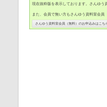
現在抜粋版を表示しております。さんゆう
また、会員で無い方もさんゆう資料室会員