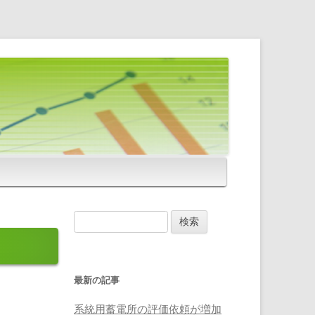
検
索
:
最新の記事
系統用蓄電所の評価依頼が増加