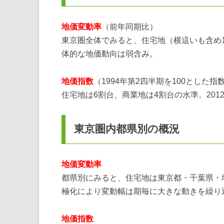
地価変動率
（前年同期比）
東京圏全体でみると、住宅地（横這いも含め
体的な地価動向は弱含み。
地価指数
（1994年第2四半期を100とした指
住宅地は6割台、商業地は4割台の水準。20
東京圏内都県別の概況
地価変動率
都県別にみると、住宅地は東京都・千葉県・
極化により変動幅は期毎に大きな動きを繰り
地価指数