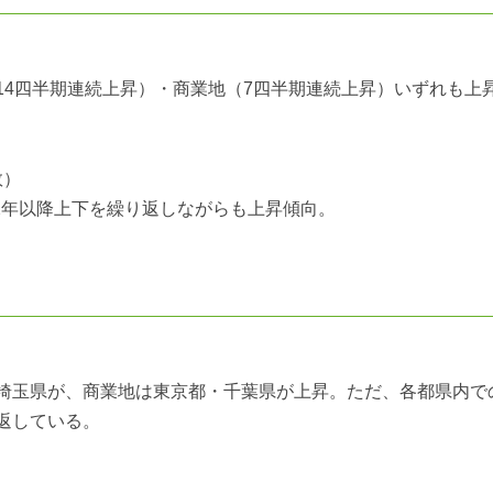
14四半期連続上昇）・商業地（7四半期連続上昇）いずれも上
数）
12年以降上下を繰り返しながらも上昇傾向。
埼玉県が、商業地は東京都・千葉県が上昇。ただ、各都県内で
返している。