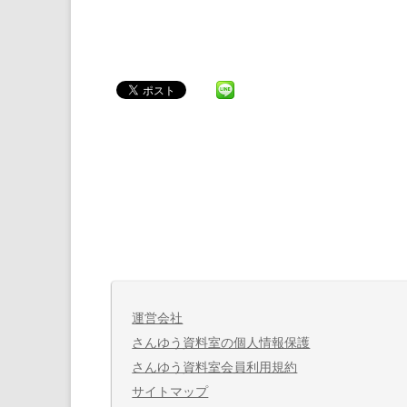
運営会社
さんゆう資料室の個人情報保護
さんゆう資料室会員利用規約
サイトマップ