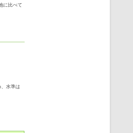
地に比べて
め、水準は