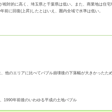
が相対的に高く、埼玉県と千葉県は低い。また、商業地は住宅
9年前に回復(上昇)したとはいえ、圏内全域で水準は低い。
は、他のエリアに比べてバブル崩壊後の下落幅が大きかったた
、1990年前後のいわゆる平成の土地バブル