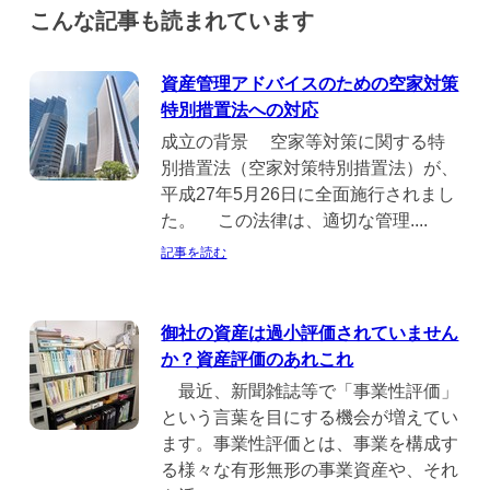
こんな記事も読まれています
資産管理アドバイスのための空家対策
特別措置法への対応
成立の背景 空家等対策に関する特
別措置法（空家対策特別措置法）が、
平成27年5月26日に全面施行されまし
た。 この法律は、適切な管理....
記事を読む
御社の資産は過小評価されていません
か？資産評価のあれこれ
最近、新聞雑誌等で「事業性評価」
という言葉を目にする機会が増えてい
ます。事業性評価とは、事業を構成す
る様々な有形無形の事業資産や、それ