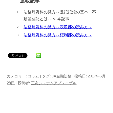
法務局資料の見方～登記記録の基本、不
動産登記とは～ <- 本記事
法務局資料の見方～表題部の読み方～
法務局資料の見方～権利部の読み方～
カテゴリー:
コラム
| タグ:
JA金融法務
| 投稿日:
2017年6月
29日
|
投稿者:
三友システムアプレイザル