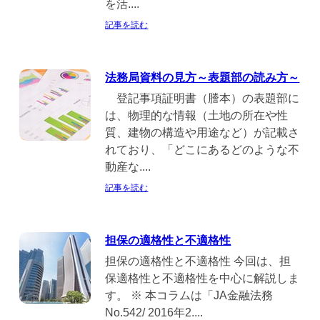
を活....
記事を読む
法務局資料の見方～表題部の読み方～
登記事項証明書（謄本）の表題部に
は、物理的な情報（土地の所在や性
質、建物の構造や用途など）が記載さ
れており、「どこにあるどのような不
動産な....
記事を読む
担保の適格性と不適格性
担保の適格性と不適格性 今回は、担
保適格性と不適格性を中心に解説しま
す。 ※ 本コラムは「JA金融法務
No.542/ 2016年2....