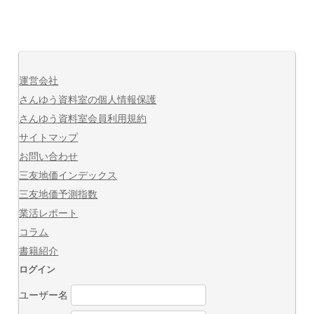
運営会社
さんゆう資料室の個人情報保護
さんゆう資料室会員利用規約
サイトマップ
お問い合わせ
三友地価インデックス
三友地価予測指数
業活レポート
コラム
書籍紹介
ログイン
ユーザー名