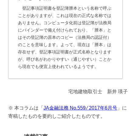
登記事項証明書を登記簿謄本という名称で呼ぶ
ことがありますが、これは現在の正式な名称では
ありません。コンピュータ化前は登記簿が法務局
にバインダーで備え付けられており、「謄本」と
はその登記簿の原本のコピー（法務局の認証付）
のことを意味します。よって、現在は「謄本」は
存在せず、登記事項証明書が正式名称となります
が、呼び名がわかりやすい（通じやすい）ことか
ら現在でも便宜上使われているようです。
宅地建物取引士 新井 瑛子
※ 本コラムは「
JA金融法務 No.559 ⁄ 2017年6月号
」に
寄稿したものを要約しご紹介したものです。