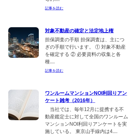
記事を読む
対象不動産の確定と法定地上権
担保調査の手順 担保調査は、主につ
ぎの手順で行います。 ① 対象不動産
を確定する ② 必要資料の収集と各
種....
記事を読む
ワンルームマンションNOI利回りアン
ケート雑考（2016年）
当社では、毎年12月に提携する不
動産鑑定士に対して全国のワンルーム
マンションNOI利回りアンケートを実
施している。 東京山手線内は4....