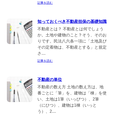
記事を読む
知っておくべき不動産担保の基礎知識
不動産とは？ 不動産とは何でしょう
か。土地や建物のこと？そう、そのお
りです。民法八六条一項に「土地及び
その定着物は、不動産とする」と規定
さ....
記事を読む
不動産の単位
不動産の数え方 土地の数え方は、地
番ごとに「筆」を、建物は「棟」を使
い、土地は1筆（いっぴつ）、2筆
（にひつ）、建物は1棟（いっと
う）、2....