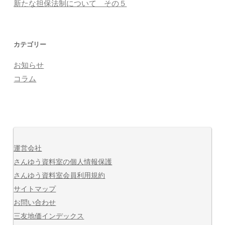
新たな担保法制について その５
カテゴリー
お知らせ
コラム
運営会社
さんゆう資料室の個人情報保護
さんゆう資料室会員利用規約
サイトマップ
お問い合わせ
三友地価インデックス