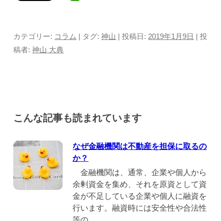
カテゴリー:
コラム
| タグ:
神山
| 投稿日:
2019年1月9日
|
投
稿者:
神山 大典
こんな記事も読まれています
なぜ金融機関は不動産を担保に取るの
か？
金融機関は、通常、企業や個人から
余剰資金を集め、それを原資として資
金が不足している企業や個人に融資を
行います。融資時には安全性や合法性
等の....