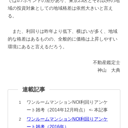
では0.7ポイントの差があり、東京23区とそれ以外の地
域の投資対象としての地域格差は依然大きいと言え
る。
また、利回りは昨年より低下、横ばいが多く、地域
的な格差はあるものの、全般的に価格は上昇しやすい
環境にあると言えるだろう。
不動産鑑定士
神山 大典
ワンルームマンションNOI利回りアンケ
ート雑考（2014年12月時点） <- 本記事
ワンルームマンションNOI利回りアンケ
ート雑考（2016年）