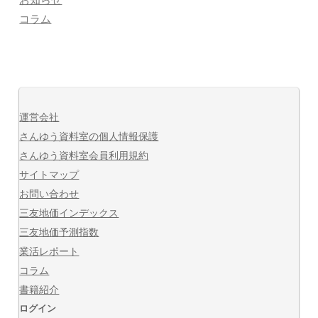
お知らせ
コラム
運営会社
さんゆう資料室の個人情報保護
さんゆう資料室会員利用規約
サイトマップ
お問い合わせ
三友地価インデックス
三友地価予測指数
業活レポート
コラム
書籍紹介
ログイン