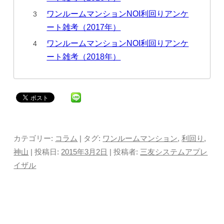
ワンルームマンションNOI利回りアンケ
ート雑考（2017年）
ワンルームマンションNOI利回りアンケ
ート雑考（2018年）
カテゴリー:
コラム
| タグ:
ワンルームマンション
,
利回り
,
神山
| 投稿日:
2015年3月2日
|
投稿者:
三友システムアプレ
イザル