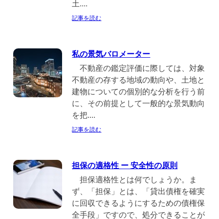
土....
記事を読む
私の景気バロメーター
不動産の鑑定評価に際しては、対象
不動産の存する地域の動向や、土地と
建物についての個別的な分析を行う前
に、その前提として一般的な景気動向
を把....
記事を読む
担保の適格性 ー 安全性の原則
担保適格性とは何でしょうか。ま
ず、「担保」とは、「貸出債権を確実
に回収できるようにするための債権保
全手段」ですので、処分できることが