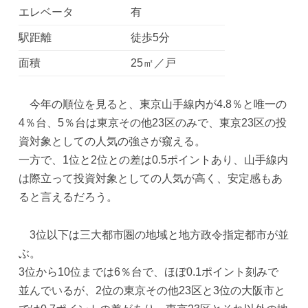
エレベータ
有
駅距離
徒歩5分
面積
25㎡／戸
今年の順位を見ると、東京山手線内が4.8％と唯一の
4％台、5％台は東京その他23区のみで、東京23区の投
資対象としての人気の強さが窺える。
一方で、1位と2位との差は0.5ポイントあり、山手線内
は際立って投資対象としての人気が高く、安定感もあ
ると言えるだろう。
3位以下は三大都市圏の地域と地方政令指定都市が並
ぶ。
3位から10位までは6％台で、ほぼ0.1ポイント刻みで
並んでいるが、2位の東京その他23区と3位の大阪市と