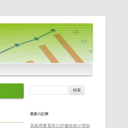
検
索
:
最新の記事
系統用蓄電所の評価依頼が増加