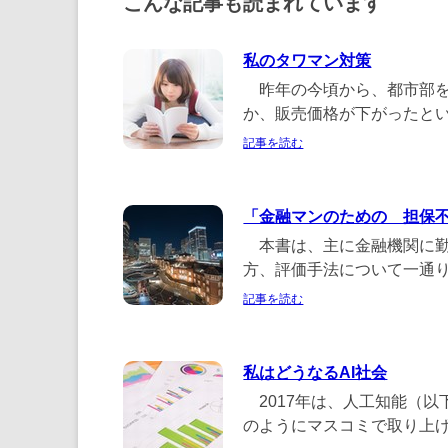
こんな記事も読まれています
私のタワマン対策
昨年の今頃から、都市部を
か、販売価格が下がったという
記事を読む
「金融マンのための 担保
本書は、主に金融機関に勤
方、評価手法について一通り押
記事を読む
私はどうなるAI社会
2017年は、人工知能（以
のようにマスコミで取り上げら