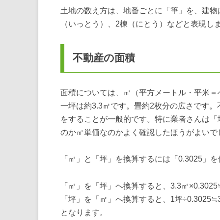
土地の数え方は、地番ごとに「筆」を、建物
（いっとう）、2棟（にとう）などと表現し
不動産の面積
面積については、㎡（平方メートル・平米＝
一坪は約3.3㎡です。畳約2枚分の広さです
をすることが一般的です。特に業者さんは「
のか㎡単価なのかよく確認したほうがよいで
「㎡」と「坪」を換算するには「0.3025」
「㎡」を「坪」へ換算すると、3.3㎡×0.3025
「坪」を「㎡」へ換算すると、1坪÷0.3025≒3
となります。