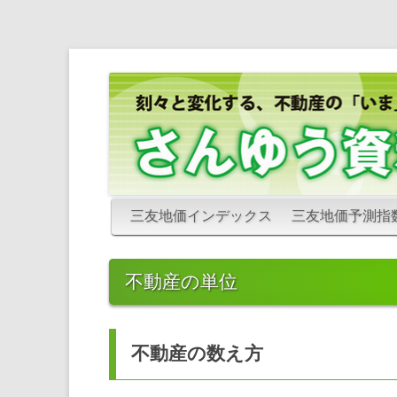
さんゆう資料室
さんゆう資料室
三友地価インデックス
三友地価予測指
不動産の単位
不動産の数え方