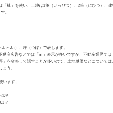
は「棟」を使い、土地は1筆（いっぴつ）、2筆（にひつ）、建
ます。
へいべい）、坪（つぼ）で表します。
。不動産広告などでは「㎡」表示が多いですが、不動産業界では
坪」を省略して話すことが多いので、土地単価などについては
しょう。
を使います。
≒1坪
.3㎡