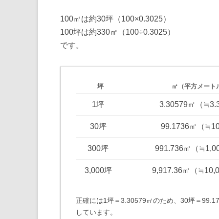
100㎡は約30坪（100×0.3025）
100坪は約330㎡（100÷0.3025）
です。
坪
㎡（平方メート
1坪
3.30579㎡（≒3
30坪
99.1736㎡（≒1
300坪
991.736㎡（≒1,
3,000坪
9,917.36㎡（≒10
正確には1坪＝3.30579㎡のため、30坪＝99
しています。