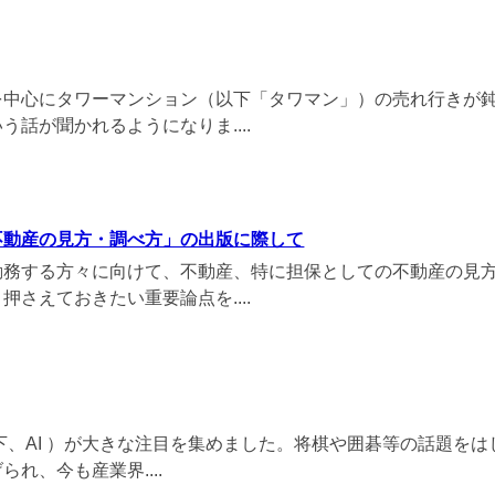
中心にタワーマンション（以下「タワマン」）の売れ行きが
話が聞かれるようになりま....
不動産の見方・調べ方」の出版に際して
務する方々に向けて、不動産、特に担保としての不動産の見
さえておきたい重要論点を....
下、AI ）が大きな注目を集めました。将棋や囲碁等の話題をは
れ、今も産業界....