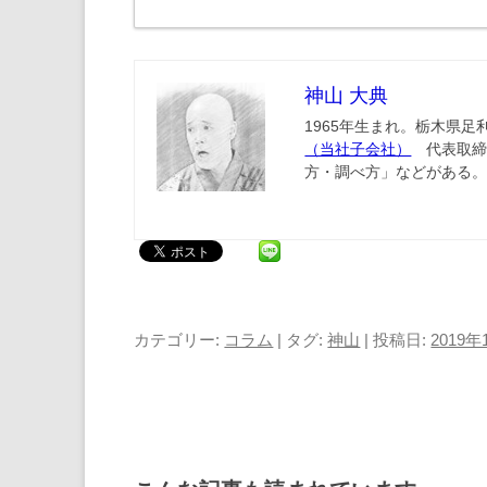
神山 大典
1965年生まれ。栃木県足
（当社子会社）
代表取締
方・調べ方」などがある
カテゴリー:
コラム
| タグ:
神山
| 投稿日:
2019年