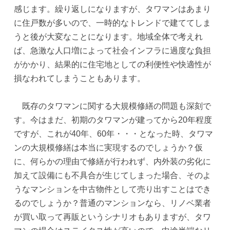
感じます。繰り返しになりますが、タワマンはあまり
に住戸数が多いので、一時的なトレンドで建ててしま
うと後が大変なことになります。地域全体で考えれ
ば、急激な人口増によって社会インフラに過度な負担
がかかり、結果的に住宅地としての利便性や快適性が
損なわれてしまうこともあります。
既存のタワマンに関する大規模修繕の問題も深刻で
す。今はまだ、初期のタワマンが建ってから20年程度
ですが、これが40年、60年・・・となった時、タワマ
ンの大規模修繕は本当に実現するのでしょうか？仮
に、何らかの理由で修繕が行われず、内外装の劣化に
加えて設備にも不具合が生じてしまった場合、そのよ
うなマンションを中古物件として売り出すことはでき
るのでしょうか？普通のマンションなら、リノベ業者
が買い取って再販というシナリオもありますが、タワ