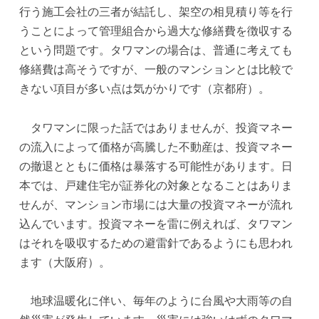
行う施工会社の三者が結託し、架空の相見積り等を行
うことによって管理組合から過大な修繕費を徴収する
という問題です。タワマンの場合は、普通に考えても
修繕費は高そうですが、一般のマンションとは比較で
きない項目が多い点は気がかりです（京都府）。
タワマンに限った話ではありませんが、投資マネー
の流入によって価格が高騰した不動産は、投資マネー
の撤退とともに価格は暴落する可能性があります。日
本では、戸建住宅が証券化の対象となることはありま
せんが、マンション市場には大量の投資マネーが流れ
込んでいます。投資マネーを雷に例えれば、タワマン
はそれを吸収するための避雷針であるようにも思われ
ます（大阪府）。
地球温暖化に伴い、毎年のように台風や大雨等の自