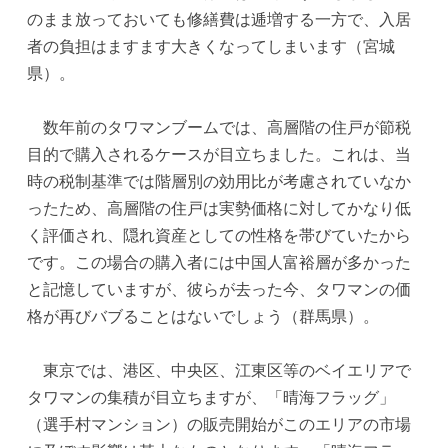
のまま放っておいても修繕費は逓増する一方で、入居
者の負担はますます大きくなってしまいます（宮城
県）。
数年前のタワマンブームでは、高層階の住戸が節税
目的で購入されるケースが目立ちました。これは、当
時の税制基準では階層別の効用比が考慮されていなか
ったため、高層階の住戸は実勢価格に対してかなり低
く評価され、隠れ資産としての性格を帯びていたから
です。この場合の購入者には中国人富裕層が多かった
と記憶していますが、彼らが去った今、タワマンの価
格が再びバブることはないでしょう（群馬県）。
東京では、港区、中央区、江東区等のベイエリアで
タワマンの集積が目立ちますが、「晴海フラッグ」
（選手村マンション）の販売開始がこのエリアの市場