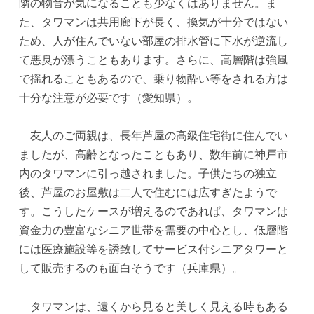
隣の物音が気になることも少なくはありません。ま
た、タワマンは共用廊下が長く、換気が十分ではない
ため、人が住んでいない部屋の排水管に下水が逆流し
て悪臭が漂うこともあります。さらに、高層階は強風
で揺れることもあるので、乗り物酔い等をされる方は
十分な注意が必要です（愛知県）。
友人のご両親は、長年芦屋の高級住宅街に住んでい
ましたが、高齢となったこともあり、数年前に神戸市
内のタワマンに引っ越されました。子供たちの独立
後、芦屋のお屋敷は二人で住むには広すぎたようで
す。こうしたケースが増えるのであれば、タワマンは
資金力の豊富なシニア世帯を需要の中心とし、低層階
には医療施設等を誘致してサービス付シニアタワーと
して販売するのも面白そうです（兵庫県）。
タワマンは、遠くから見ると美しく見える時もある