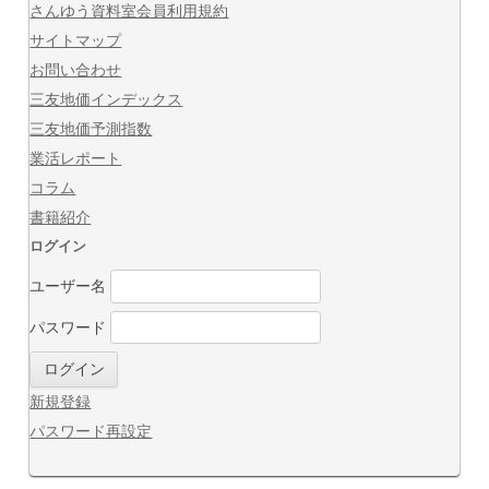
さんゆう資料室会員利用規約
サイトマップ
お問い合わせ
三友地価インデックス
三友地価予測指数
業活レポート
コラム
書籍紹介
ログイン
ユーザー名
パスワード
新規登録
パスワード再設定