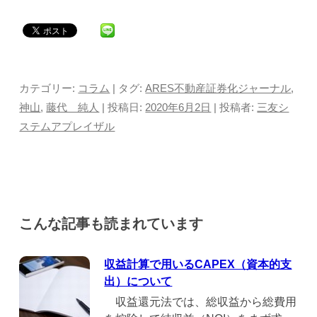
カテゴリー:
コラム
| タグ:
ARES不動産証券化ジャーナル
,
神山
,
藤代 純人
| 投稿日:
2020年6月2日
|
投稿者:
三友シ
ステムアプレイザル
こんな記事も読まれています
収益計算で用いるCAPEX（資本的支
出）について
収益還元法では、総収益から総費用