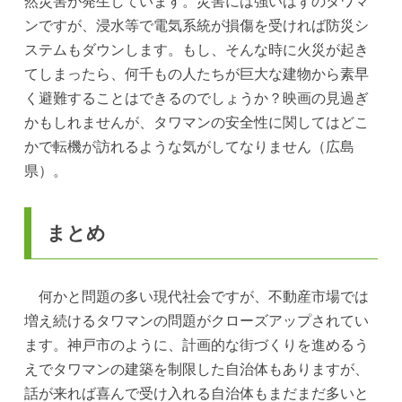
然災害が発生しています。災害には強いはずのタワマ
ンですが、浸水等で電気系統が損傷を受ければ防災シ
ステムもダウンします。もし、そんな時に火災が起き
てしまったら、何千もの人たちが巨大な建物から素早
く避難することはできるのでしょうか？映画の見過ぎ
かもしれませんが、タワマンの安全性に関してはどこ
かで転機が訪れるような気がしてなりません（広島
県）。
まとめ
何かと問題の多い現代社会ですが、不動産市場では
増え続けるタワマンの問題がクローズアップされてい
ます。神戸市のように、計画的な街づくりを進めるう
えでタワマンの建築を制限した自治体もありますが、
話が来れば喜んで受け入れる自治体もまだまだ多いと