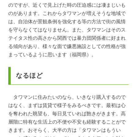
のですが、近くで見上げた時の圧迫感には凄まじいも
のがあります。これからタワマンが増えそうな地域で
は、自治体が景観条例を強化する等の方法で街の風情
を守らなくてはなりません。また、タワマンはそのス
テイタス性の高さから関西では暴力団関係者に好まれ
る傾向があり、様々な面で嫌悪施設としての性格が強
まっているように思います（福岡県）。
なるほど
タワマンに住みたいのなら、いきなり購入するので
はなく、まずは賃貸で様子をみるべきです。最初は心
を奪われた眺望も、毎日見ていれば飽きがきます。高
層階に特有な生活上の不便や不安も経験することがで
きます。おそらく、大半の方は「タワマンはもうい