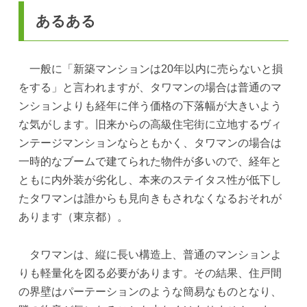
あるある
一般に「新築マンションは20年以内に売らないと損
をする」と言われますが、タワマンの場合は普通のマ
ンションよりも経年に伴う価格の下落幅が大きいよう
な気がします。旧来からの高級住宅街に立地するヴィ
ンテージマンションならともかく、タワマンの場合は
一時的なブームで建てられた物件が多いので、経年と
ともに内外装が劣化し、本来のステイタス性が低下し
たタワマンは誰からも見向きもされなくなるおそれが
あります（東京都）。
タワマンは、縦に長い構造上、普通のマンションよ
りも軽量化を図る必要があります。その結果、住戸間
の界壁はパーテーションのような簡易なものとなり、