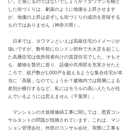
い」と感じるのではないでしょうか？タワマンを軸と
した街づくりは、劇薬のように地価を上昇させます
が、地価の上昇は必ずしも街づくりの成功を意味する
ものではありません（神奈川県）。
日本では、タワマンといえば高級住宅のイメージが
強いですが、数年前にロンドン郊外で大火災を起こし
た高層住宅は低所得者向けの賃貸住宅でした。そもそ
も、建物を贅沢に造り、設備や共用部を充実させたと
ころで、総戸数が1,000戸を超えるような集合住宅が本
当に「高級」なのでしょうか？建物内では階層による
差別が横行するなど、私にはモラルの高い人たちが住
んでいるようには思えません（千葉県）。
マンションの大規模修繕工事に関しては、悪質コン
サルタントの問題が指摘されています。これは、マン
ション管理会社、外部のコンサル会社、実際に工事を