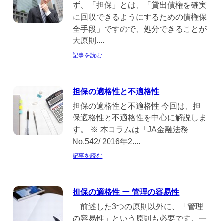
ず、「担保」とは、「貸出債権を確実
に回収できるようにするための債権保
全手段」ですので、処分できることが
大原則....
記事を読む
担保の適格性と不適格性
担保の適格性と不適格性 今回は、担
保適格性と不適格性を中心に解説しま
す。 ※ 本コラムは「JA金融法務
No.542/ 2016年2....
記事を読む
担保の適格性 ー 管理の容易性
前述した3つの原則以外に、「管理
の容易性」という原則も必要です。一