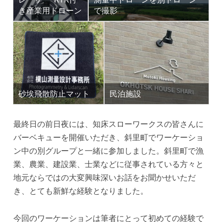
き産業用ドローン
で撮影
砂埃飛散防止マット
民泊施設
最終日の前日夜には、知床スローワークスの皆さんに
バーベキューを開催いただき、斜里町でワーケーショ
ン中の別グループと一緒に参加しました。斜里町で漁
業、農業、建設業、士業などに従事されている方々と
地元ならではの大変興味深いお話をお聞かせいただ
き、とても新鮮な経験となりました。
今回のワーケーションは筆者にとって初めての経験で