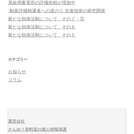
系統用蓄電所の評価依頼が増加中
-動産評価精通者への道のり-先進技術の研究開発
新たな担保法制について その７・完
新たな担保法制について その６
新たな担保法制について その５
カテゴリー
お知らせ
コラム
運営会社
さんゆう資料室の個人情報保護