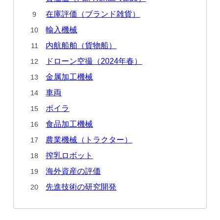
在庫評価（ブランド雑貨）
輸入機械
内航船舶（貨物船）
ドローン空撮（2024年春）
金属加工機械
車両
ボイラ
食品加工機械
農業機械（トラクター）
搾乳ロボット
海外資産の評価
先進技術の研究開発