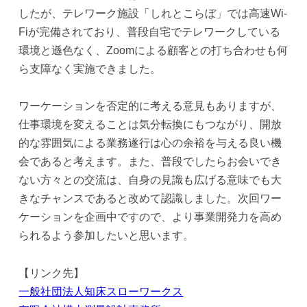
したが、テレワーク施設「しれとこらぼ」では高速Wi-
Fiが完備されており、普段自宅でテレワークしている
環境と遜色なく、Zoomによる顧客との打ち合わせも何
ら支障なく実施できました。
ワーケーションを否定的に考える意見もありますが、
仕事環境を変えることは気分転換にもつながり、開放
的な雰囲気による業務遂行は心の余裕を与える良い機
会であると考えます。また、普段でしたらお会いでき
ない方々との交流は、自身の見識も広げる意味でも大
きなチャンスであると改めて認識しました。次回ワー
ケーションを企画中ですので、より事業開発力を高め
られるよう参加したいと思います。
【リンク先】
一般社団法人知床スローワークス