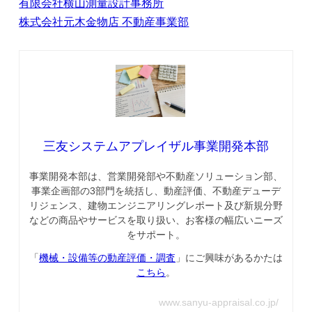
有限会社横山測量設計事務所
株式会社元木金物店 不動産事業部
三友システムアプレイザル事業開発本部
事業開発本部は、営業開発部や不動産ソリューション部、
事業企画部の3部門を統括し、動産評価、不動産デューデ
リジェンス、建物エンジニアリングレポート及び新規分野
などの商品やサービスを取り扱い、お客様の幅広いニーズ
をサポート。
「
機械・設備等の動産評価・調査
」にご興味があるかたは
こちら
。
www.sanyu-appraisal.co.jp/