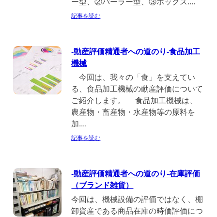
ー型、②パーラー型、③ボックス....
記事を読む
-動産評価精通者への道のり-食品加工
機械
今回は、我々の「食」を支えてい
る、食品加工機械の動産評価について
ご紹介します。 食品加工機械は、
農産物・畜産物・水産物等の原料を
加....
記事を読む
-動産評価精通者への道のり-在庫評価
（ブランド雑貨）
今回は、機械設備の評価ではなく、棚
卸資産である商品在庫の時価評価につ