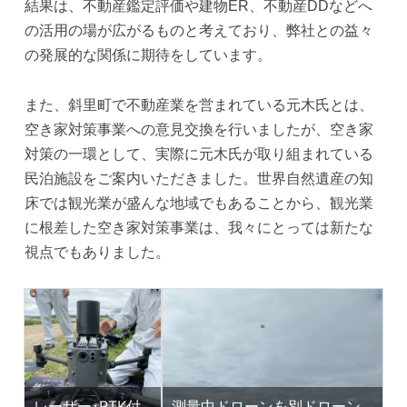
結果は、不動産鑑定評価や建物ER、不動産DDなどへ
の活用の場が広がるものと考えており、弊社との益々
の発展的な関係に期待をしています。
また、斜里町で不動産業を営まれている元木氏とは、
空き家対策事業への意見交換を行いましたが、空き家
対策の一環として、実際に元木氏が取り組まれている
民泊施設をご案内いただきました。世界自然遺産の知
床では観光業が盛んな地域でもあることから、観光業
に根差した空き家対策事業は、我々にとっては新たな
視点でもありました。
レーザー･RTK付
測量中ドローンを別ドローン