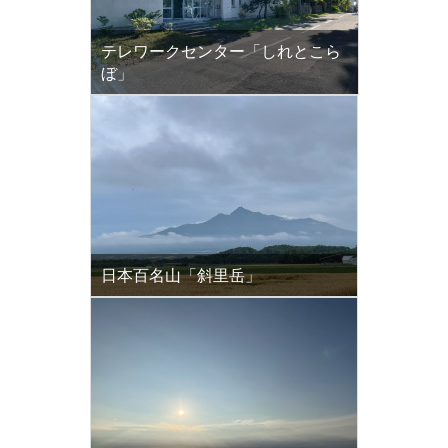
テレワークセンター「しれとこら
ぼ」
日本百名山「斜里岳」