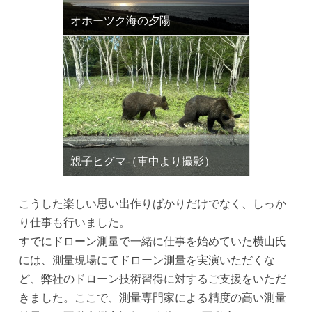
オホーツク海の夕陽
親子ヒグマ（車中より撮影）
こうした楽しい思い出作りばかりだけでなく、しっか
り仕事も行いました。
すでにドローン測量で一緒に仕事を始めていた横山氏
には、測量現場にてドローン測量を実演いただくな
ど、弊社のドローン技術習得に対するご支援をいただ
きました。ここで、測量専門家による精度の高い測量