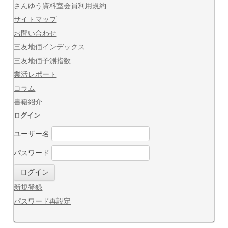
さんゆう資料室会員利用規約
サイトマップ
お問い合わせ
三友地価インデックス
三友地価予測指数
業活レポート
コラム
書籍紹介
ログイン
ユーザー名
パスワード
新規登録
パスワード再設定