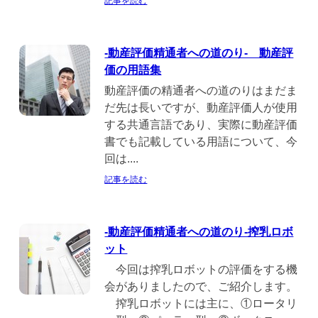
記事を読む
-動産評価精通者への道のり- 動産評
価の用語集
動産評価の精通者への道のりはまだま
だ先は長いですが、動産評価人が使用
する共通言語であり、実際に動産評価
書でも記載している用語について、今
回は....
記事を読む
-動産評価精通者への道のり-搾乳ロボ
ット
今回は搾乳ロボットの評価をする機
会がありましたので、ご紹介します。
搾乳ロボットには主に、①ロータリ